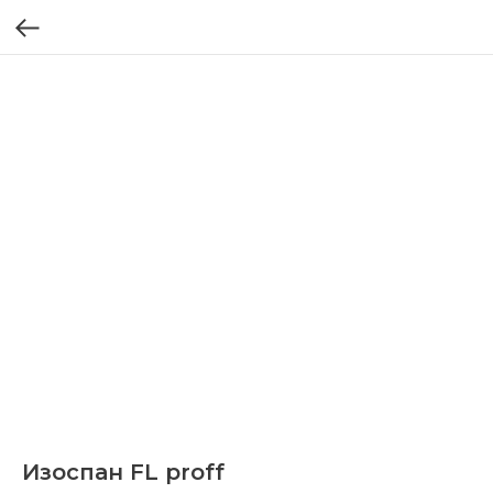
Изоспан FL proff